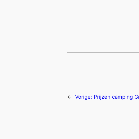
←
Vorige:
Prijzen camping G