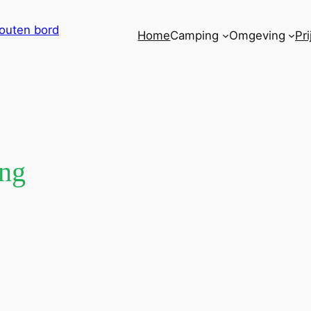
Home
Camping
Omgeving
Pr
ng