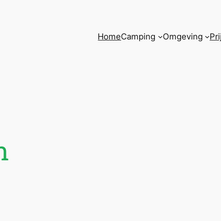
Home
Camping
Omgeving
Pr
n